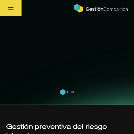
El control de 
contratistas como aliado 
estratégico en la gestión 
preventiva del riesgo 
laboral
BLOG
Gestión preventiva del riesgo 