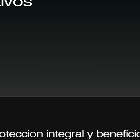
ivos
oteccion integral y beneficio