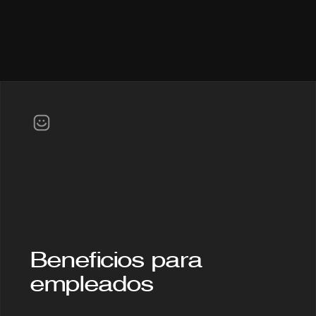
iseñamos
estrategias
d
cobertura
a
medida
ara
cada
tipo
de
empresa
e
industria.
Tenemos
la
cobertu
Beneficios para 
empleados